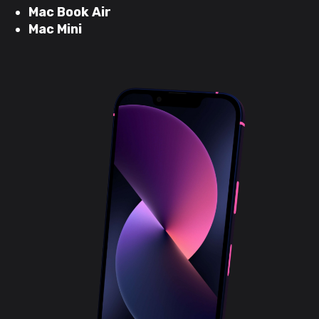
Mac Book Air
Mac Mini