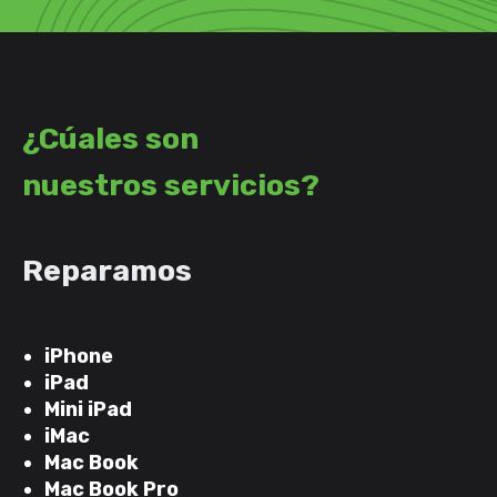
¿Cúales son
nuestros servicios?
Reparamos
iPhone
iPad
Mini iPad
iMac
Mac Book
Mac Book Pro