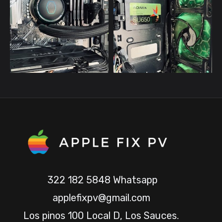
322 182 5848 Whatsapp
applefixpv@gmail.com
Los pinos 100 Local D, Los Sauces.